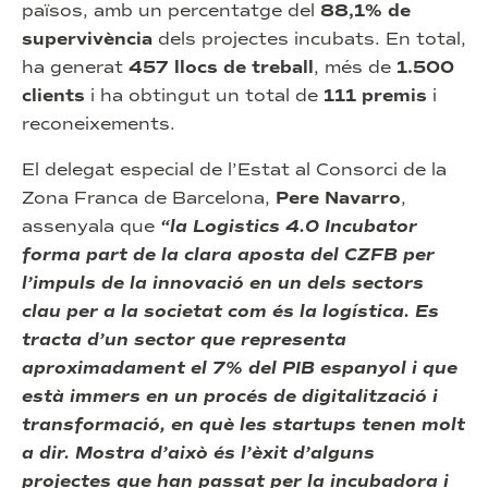
països, amb un percentatge del
88,1% de
supervivència
dels projectes incubats. En total,
ha generat
457 llocs de treball
, més de
1.500
clients
i ha obtingut un total de
111 premis
i
reconeixements.
El delegat especial de l’Estat al Consorci de la
Zona Franca de Barcelona,
Pere Navarro
,
assenyala que
“la Logistics 4.0 Incubator
forma part de la clara aposta del CZFB per
l’impuls de la innovació en un dels sectors
clau per a la societat com és la logística. Es
tracta d’un sector que representa
aproximadament el 7% del PIB espanyol i que
està immers en un procés de digitalització i
transformació, en què les startups tenen molt
a dir. Mostra d’això és l’èxit d’alguns
projectes que han passat per la incubadora i