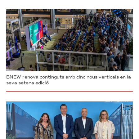
BNEW renova continguts amb cinc nous verticals en la
seva setena edició