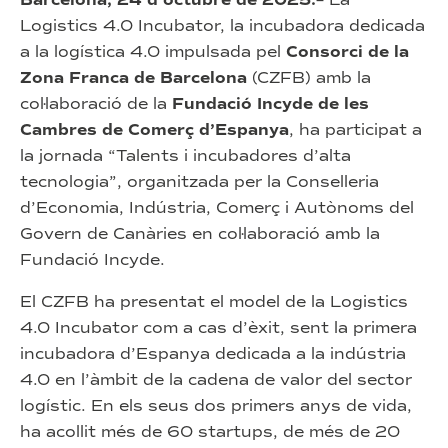
Barcelona, 24 d’octubre de 2025.
Logistics 4.0 Incubator, la incubadora dedicada
a la logística 4.0 impulsada pel
Consorci de la
Zona Franca de Barcelona
(CZFB) amb la
col·laboració de la
Fundació Incyde de les
Cambres de Comerç d’Espanya
, ha participat a
la jornada “Talents i incubadores d’alta
tecnologia”, organitzada per la Conselleria
d’Economia, Indústria, Comerç i Autònoms del
Govern de Canàries en col·laboració amb la
Fundació Incyde.
El CZFB ha presentat el model de la Logistics
4.0 Incubator com a cas d’èxit, sent la primera
incubadora d’Espanya dedicada a la indústria
4.0 en l’àmbit de la cadena de valor del sector
logístic. En els seus dos primers anys de vida,
ha acollit més de 60 startups, de més de 20