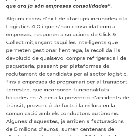
que ara ja són empreses consolidades”
.
Alguns casos d’èxit de startups incubades a la
Logistics 4.0 i que s’han consolidat com a
empreses, responen a solucions de Click &
Collect mitjançant taquilles intel·ligents que
permeten gestionar l’entrega, la recollida i la
devolució de qualsevol compra refrigerada i de
paqueteria, passant per plataformes de
reclutament de candidats per al sector logístic,
fins a empreses de programari per al transport
terrestre, que incorporen funcionalitats
basades en IA per a la prevenció d’accidents de
trànsit, prevenció de furts i la millora en la
comunicació amb els conductors autònoms.
Algunes d’aquestes, ja arriben a facturacions
de 5 milions d’euros, sumen centenars de