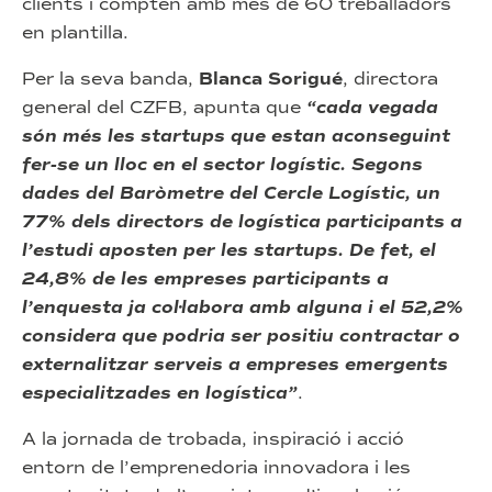
clients i compten amb més de 60 treballadors
en plantilla.
Per la seva banda,
Blanca Sorigué
, directora
general del CZFB, apunta que
“cada vegada
són més les startups que estan aconseguint
fer-se un lloc en el sector logístic. Segons
dades del Baròmetre del Cercle Logístic, un
77% dels directors de logística participants a
l’estudi aposten per les startups. De fet, el
24,8% de les empreses participants a
l’enquesta ja col·labora amb alguna i el 52,2%
considera que podria ser positiu contractar o
externalitzar serveis a empreses emergents
especialitzades en logística”
.
A la jornada de trobada, inspiració i acció
entorn de l’emprenedoria innovadora i les