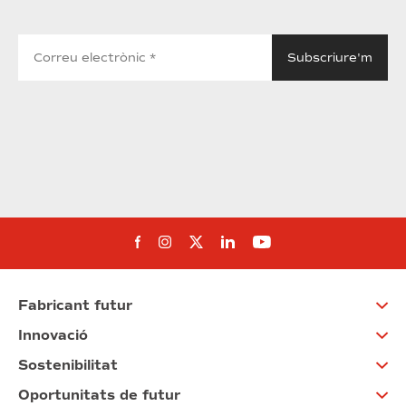
Segueix-nos al Facebook
Segueix-nos a Instagram
Segueix-nos a Twitter
Segueix-nos a Linked
Segueix-nos a Yo
Fabricant futur
Innovació
Sostenibilitat
Oportunitats de futur