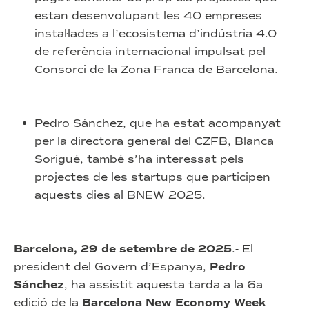
estan desenvolupant les 40 empreses
instal·lades a l’ecosistema d’indústria 4.0
de referència internacional impulsat pel
Consorci de la Zona Franca de Barcelona.
Pedro Sánchez, que ha estat acompanyat
per la directora general del CZFB, Blanca
Sorigué, també s’ha interessat pels
projectes de les startups que participen
aquests dies al BNEW 2025.
Barcelona, 29 de setembre de 2025
.- El
president del Govern d’Espanya,
Pedro
Sánchez
, ha assistit aquesta tarda a la 6a
edició de la
Barcelona New Economy Week