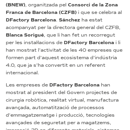
(BNEW)
, organitzada pel
Consorci de la Zona
Franca de Barcelona (CZFB)
i que se celebra al
DFactory Barcelona
.
Sánchez
ha estat
acompanyat per la directora general del CZFB,
Blanca Sorigué
, que li han fet un recorregut
per les instal·lacions de
DFactory Barcelona
i li
han mostrat l’activitat de les 40 empreses que
formen part d’aquest ecosistema d’indústria
4.0, que ja s’ha convertit en un referent
internacional.
Les empreses de
DFactory Barcelona
han
mostrat al president del Govern projectes de
cirurgia robòtica, realitat virtual, manufactura
avançada, automatització de processos
d’emmagatzematge i producció, tecnologies
avançades de seguretat per a magatzems,