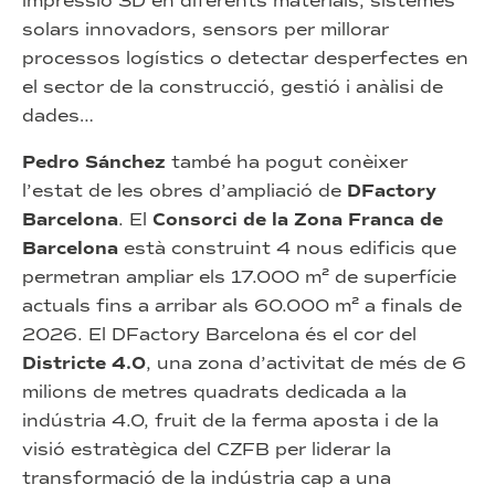
impressió 3D en diferents materials, sistemes
solars innovadors, sensors per millorar
processos logístics o detectar desperfectes en
el sector de la construcció, gestió i anàlisi de
dades…
Pedro Sánchez
també ha pogut conèixer
l’estat de les obres d’ampliació de
DFactory
Barcelona
. El
Consorci de la Zona Franca de
Barcelona
està construint 4 nous edificis que
permetran ampliar els 17.000 m² de superfície
actuals fins a arribar als 60.000 m² a finals de
2026. El DFactory Barcelona és el cor del
Districte 4.0
, una zona d’activitat de més de 6
milions de metres quadrats dedicada a la
indústria 4.0, fruit de la ferma aposta i de la
visió estratègica del CZFB per liderar la
transformació de la indústria cap a una