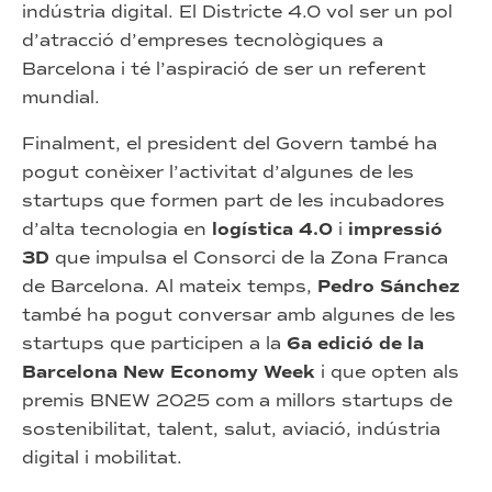
indústria digital. El Districte 4.0 vol ser un pol
d’atracció d’empreses tecnològiques a
Barcelona i té l’aspiració de ser un referent
mundial.
Finalment, el president del Govern també ha
pogut conèixer l’activitat d’algunes de les
startups que formen part de les incubadores
d’alta tecnologia en
logística 4.0
i
impressió
3D
que impulsa el Consorci de la Zona Franca
de Barcelona. Al mateix temps,
Pedro Sánchez
també ha pogut conversar amb algunes de les
startups que participen a la
6a edició de la
Barcelona New Economy Week
i que opten als
premis BNEW 2025 com a millors startups de
sostenibilitat, talent, salut, aviació, indústria
digital i mobilitat.