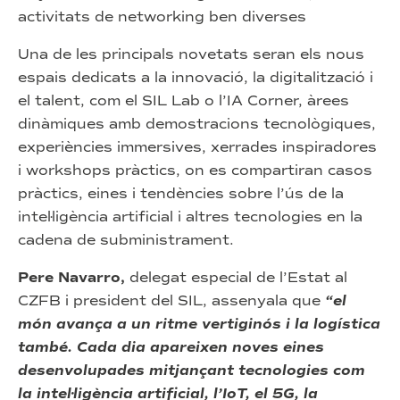
activitats de networking ben diverses
Una de les principals novetats seran els nous
espais dedicats a la innovació, la digitalització i
el talent, com el SIL Lab o l’IA Corner, àrees
dinàmiques amb demostracions tecnològiques,
experiències immersives, xerrades inspiradores
i workshops pràctics, on es compartiran casos
pràctics, eines i tendències sobre l’ús de la
intel·ligència artificial i altres tecnologies en la
cadena de subministrament.
Pere Navarro,
delegat especial de l’Estat al
CZFB i president del SIL, assenyala que
“el
món avança a un ritme vertiginós i la logística
també. Cada dia apareixen noves eines
desenvolupades mitjançant tecnologies com
la intel·ligència artificial, l’IoT, el 5G, la