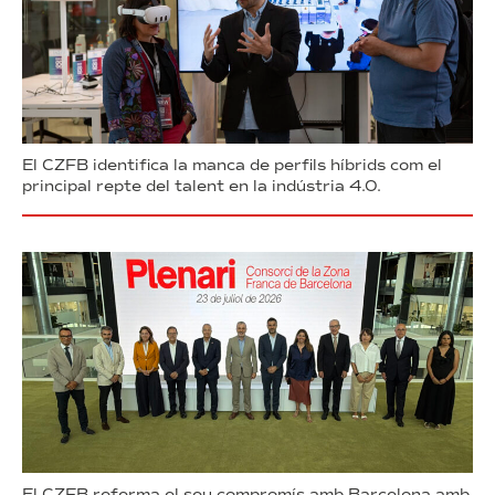
El CZFB identifica la manca de perfils híbrids com el
principal repte del talent en la indústria 4.0.
El CZFB referma el seu compromís amb Barcelona amb