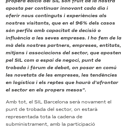
propera edició del SIL són fruit de la nostra
aposta per continuar innovant cada dia i
oferir nous continguts i experiències als
nostres visitants, que en el 96% dels casos
són perfils amb capacitat de decisió o
influència a les seves empreses. I ho fem de la
mà dels nostres partners, empreses, entitats,
mitjans i associacions del sector, que aposten
pel SIL com a espai de negoci, punt de
trobada i fòrum de debat, on posar en comú
les novetats de les empreses, les tendències
en logística i els reptes que haurà d’afrontar
el sector en els propers mesos”.
Amb tot, el SIL Barcelona serà novament el
punt de trobada del sector, on estarà
representada tota la cadena de
subministrament, amb la participació