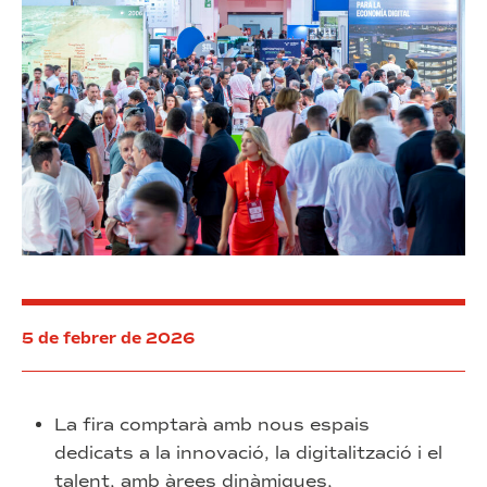
el
talent
jove
5 de febrer de 2026
La fira comptarà amb nous espais
dedicats a la innovació, la digitalització i el
talent, amb àrees dinàmiques,