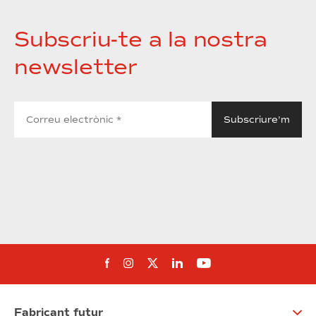
Subscriu-te a la nostra
newsletter
Segueix-nos al Facebook
Segueix-nos a Instagram
Segueix-nos a Twitter
Segueix-nos a Linked
Segueix-nos a Yo
Fabricant futur