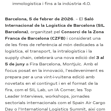
immologística i fins a la indústria 4.0.
Barcelona, 5 de febrer de 2026
. – El
Saló
Internacional de la Logística de Barcelona
(SIL
Barcelona)
, organitzat pel
Consorci de la Zona
Franca de Barcelona (CZFB)
i considerat una
de les fires de referència al món dedicades a la
logística, el transport, la intralogística i la
supply chain, celebrarà una nova edició del
3 al
5 de juny
a Fira Barcelona, Montjuïc. Amb el
focus posat en la innovació, l’esdeveniment es
prepara per a una vint-i-vuitena edició amb
novetats en el contingut i en el format de la
fira, com el SIL Lab, un IA Corner, les Top
Leader Interviews, workshops, jornades
sectorials internacionals com el Spain Air Cargo
Day o l’International Logistics Summit, així com