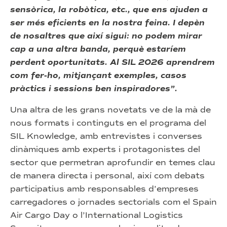
sensòrica, la robòtica, etc., que ens ajuden a
ser més eficients en la nostra feina. I depèn
de nosaltres que així sigui: no podem mirar
cap a una altra banda, perquè estaríem
perdent oportunitats. Al SIL 2026 aprendrem
com fer-ho, mitjançant exemples, casos
pràctics i sessions ben inspiradores”.
Una altra de les grans novetats ve de la mà de
nous formats i continguts en el programa del
SIL Knowledge, amb entrevistes i converses
dinàmiques amb experts i protagonistes del
sector que permetran aprofundir en temes clau
de manera directa i personal, així com debats
participatius amb responsables d’empreses
carregadores o jornades sectorials com el Spain
Air Cargo Day o l’International Logistics