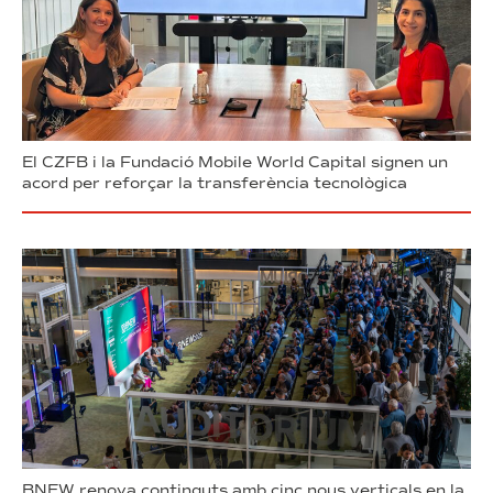
El CZFB i la Fundació Mobile World Capital signen un
acord per reforçar la transferència tecnològica
BNEW renova continguts amb cinc nous verticals en la