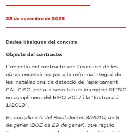
Franca
de
Barcelona”
28 de novembre de 2025
(exp.
58/2025)
Dades bàsiques del concurs
Objecte del contracte:
L’objectiu del contracte són l’execució de les
obres necessàries per a la reforma integral de
les instal·lacions de detecció de l’aparcament
CAL CISO, per a la seva futura inscripció RITSIC
en compliment del RIPCI 2017 i la “Instrucció
1/2019”.
En compliment del Reial Decret 3/2010, de 8
de gener (BOE de 29 de gener), que regula