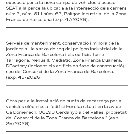
execució per a la nova campa de vehicles d’ocasió
SEAT a la parcel·la ubicada a la intersecció dels carrers
núm.2, núm. 61 i núm. 62, Polígon Industrial de la Zona
Franca de Barcelona (exp. 47/2026).
Serveis de manteniment, conservació i millora de la
jardineria i la xarxa de reg del polígon industrial de la
Zona Franca de Barcelona i els edificis Torre
Tarragona, Nexus II, Mediatic, Zona Franca Duanera,
DFactory (incloent els edificis en fase de construcció) i
seu del Consorci de la Zona Franca de Barcelona. ”
(exp. 43/2026)
Obra per a la instal·lació de punts de recàrrega per a
vehicles elèctrics a l’edifici Eureka situat en la av de
Ca Domènech, 08193 Cerdanyola del Vallès, propietat
del Consorci de la Zona Franca de Barcelona ” (exp.
25/2026)