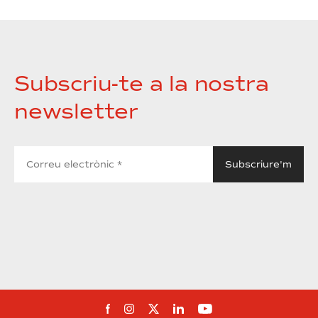
Subscriu-te a la nostra
newsletter
Segueix-nos al Facebook
Segueix-nos a Instagram
Segueix-nos a Twitter
Segueix-nos a Linked
Segueix-nos a Yo