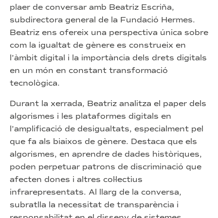
plaer de conversar amb Beatriz Escriña,
subdirectora general de la Fundació Hermes.
Beatriz ens ofereix una perspectiva única sobre
com la igualtat de gènere es construeix en
l’àmbit digital i la importància dels drets digitals
en un món en constant transformació
tecnològica.
Durant la xerrada, Beatriz analitza el paper dels
algorismes i les plataformes digitals en
l’amplificació de desigualtats, especialment pel
que fa als biaixos de gènere. Destaca que els
algorismes, en aprendre de dades històriques,
poden perpetuar patrons de discriminació que
afecten dones i altres col·lectius
infrarepresentats. Al llarg de la conversa,
subratlla la necessitat de transparència i
responsabilitat en el disseny de sistemes