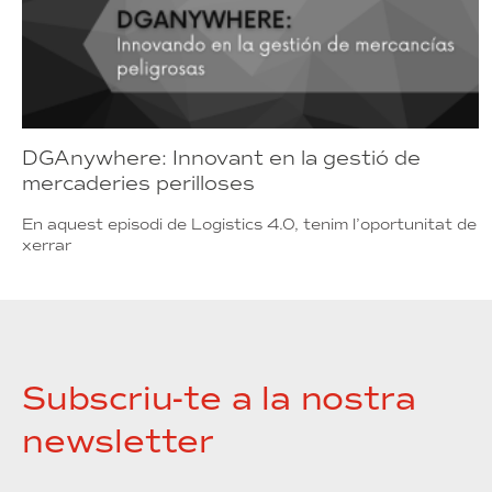
DGAnywhere: Innovant en la gestió de
mercaderies perilloses
En aquest episodi de Logistics 4.0, tenim l’oportunitat de
xerrar
Subscriu-te a la nostra
newsletter