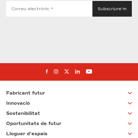
Segueix-nos al Facebook
Segueix-nos a Instagram
Segueix-nos a Twitter
Segueix-nos a Linked
Segueix-nos a Yo
Fabricant futur
Innovació
Sostenibilitat
Oportunitats de futur
Lloguer d’espais