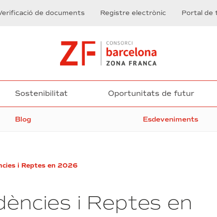
Verificació de documents
Registre electrònic
Portal de 
Sostenibilitat
Oportunitats de futur
Blog
Esdeveniments
ncies i Reptes en 2026
dències i Reptes en