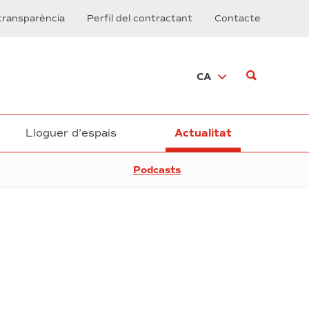
transparència
Perfil del contractant
Contacte
CA
Lloguer d’espais
Actualitat
Podcasts