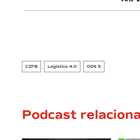
CZFB
Logistics 4.0
ODS 5
Podcast relacion