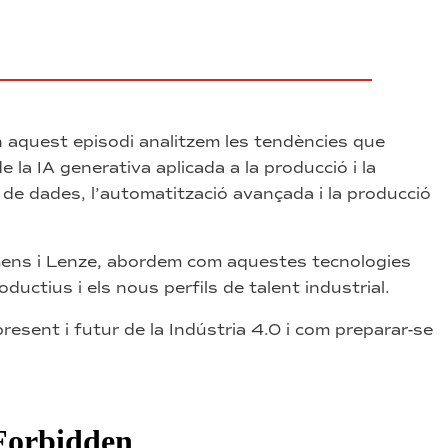
 aquest episodi analitzem les tendències que
 la IA generativa aplicada a la producció i la
es de dades, l’automatització avançada i la producció
mens i Lenze, abordem com aquestes tecnologies
ductius i els nous perfils de talent industrial.
resent i futur de la Indústria 4.0 i com preparar-se