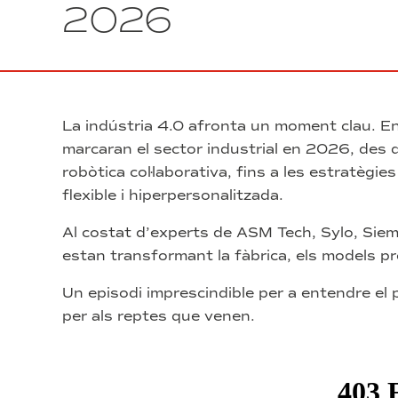
2026
La indústria 4.0 afronta un moment clau. En
marcaran el sector industrial en 2026, des de
robòtica col·laborativa, fins a les estratègi
flexible i hiperpersonalitzada.
Al costat d’experts de ASM Tech, Sylo, Sie
estan transformant la fàbrica, els models pro
Un episodi imprescindible per a entendre el p
per als reptes que venen.