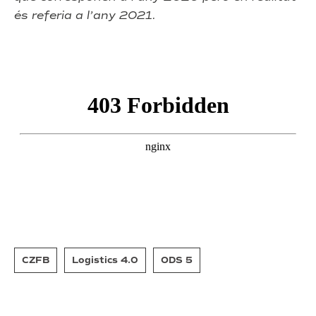
és referia a l’any 2021.
CZFB
Logistics 4.0
ODS 5