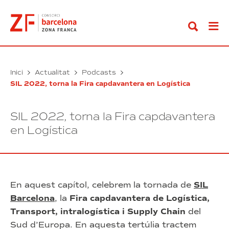
Anar
al
contingut
Inici
Actualitat
Podcasts
SIL 2022, torna la Fira capdavantera en Logística
SIL 2022, torna la Fira capdavantera
en Logística
En aquest capítol, celebrem la tornada de
SIL
Barcelona
, la
Fira capdavantera de Logística,
Transport, intralogística i Supply Chain
del
Sud d’Europa. En aquesta tertúlia tractem