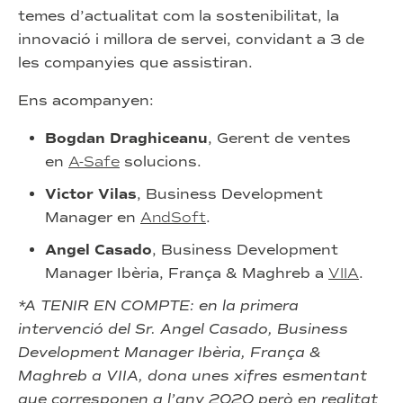
temes d’actualitat com la sostenibilitat, la
innovació i millora de servei, convidant a 3 de
les companyies que assistiran.
Ens acompanyen:
Bogdan Draghiceanu
, Gerent de ventes
en
A-Safe
solucions.
Victor Vilas
, Business Development
Manager en
AndSoft
.
Angel Casado
, Business Development
Manager Ibèria, França & Maghreb a
VIIA
.
*A TENIR EN COMPTE: en la primera
intervenció del Sr. Angel Casado, Business
Development Manager Ibèria, França &
Maghreb a VIIA, dona unes xifres esmentant
que corresponen a l’any 2020 però en realitat