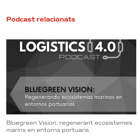
Podcast relacionats
Bluegreen Vision: regenerant ecosistemes
marins en entorns portuaris