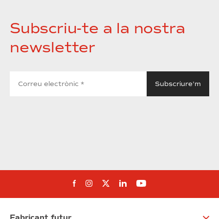
Subscriu-te a la nostra
newsletter
Segueix-nos al Facebook
Segueix-nos a Instagram
Segueix-nos a Twitter
Segueix-nos a Linked
Segueix-nos a Yo
Fabricant futur