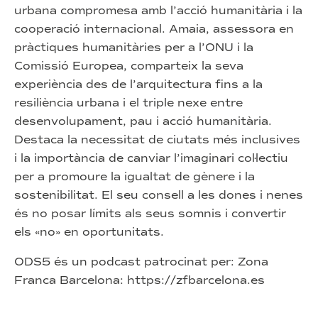
urbana compromesa amb l’acció humanitària i la
cooperació internacional. Amaia, assessora en
pràctiques humanitàries per a l’ONU i la
Comissió Europea, comparteix la seva
experiència des de l’arquitectura fins a la
resiliència urbana i el triple nexe entre
desenvolupament, pau i acció humanitària.
Destaca la necessitat de ciutats més inclusives
i la importància de canviar l’imaginari col·lectiu
per a promoure la igualtat de gènere i la
sostenibilitat. El seu consell a les dones i nenes
és no posar límits als seus somnis i convertir
els «no» en oportunitats.
ODS5 és un podcast patrocinat per: Zona
Franca Barcelona: https://zfbarcelona.es