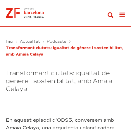
Anar
al
contingut
Inici
Actualitat
Podcasts
Transformant ciutats: igualtat de gènere i sostenibilitat,
amb Amaia Celaya
Transformant ciutats: igualtat de
gènere i sostenibilitat, amb Amaia
Celaya
En aquest episodi d’ODS5, conversem amb
Amaia Celaya, una arquitecta i planificadora