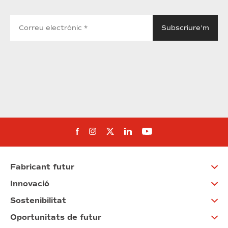
Segueix-nos al Facebook
Segueix-nos a Instagram
Segueix-nos a Twitter
Segueix-nos a Linked
Segueix-nos a Yo
Fabricant futur
Innovació
Sostenibilitat
Oportunitats de futur