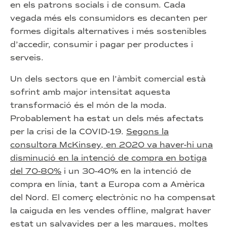
en els patrons socials i de consum. Cada
vegada més els consumidors es decanten per
formes digitals alternatives i més sostenibles
d’accedir, consumir i pagar per productes i
serveis.
Un dels sectors que en l’àmbit comercial està
sofrint amb major intensitat aquesta
transformació és el món de la moda.
Probablement ha estat un dels més afectats
per la crisi de la COVID-19.
Segons la
consultora McKinsey, en 2020 va haver-hi una
disminució en la intenció de compra en botiga
del 70-80%
i un 30-40% en la intenció de
compra en línia, tant a Europa com a Amèrica
del Nord. El comerç electrònic no ha compensat
la caiguda en les vendes offline, malgrat haver
estat un salvavides per a les marques, moltes