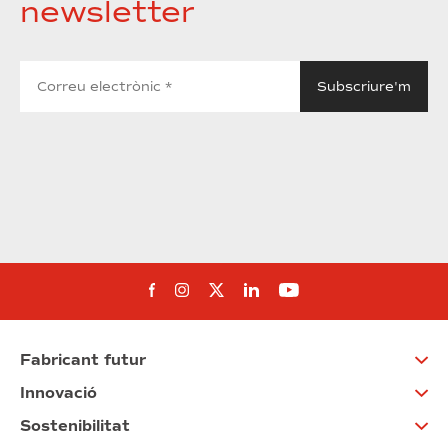
newsletter
Segueix-nos al Facebook
Segueix-nos a Instagram
Segueix-nos a Twitter
Segueix-nos a Linked
Segueix-nos a Yo
Fabricant futur
Innovació
Sostenibilitat