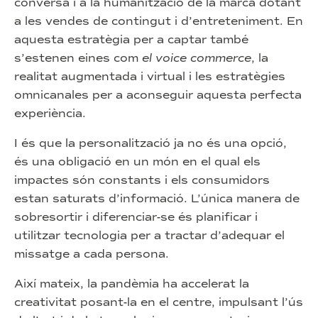
conversa i a la humanització de la marca dotant
a les vendes de contingut i d’entreteniment. En
aquesta estratègia per a captar també
s’estenen eines com
el voice commerce
, la
realitat augmentada i virtual i les estratègies
omnicanales per a aconseguir aquesta perfecta
experiència.
I és que la personalització ja no és una opció,
és una obligació en un món en el qual els
impactes són constants i els consumidors
estan saturats d’informació. L’única manera de
sobresortir i diferenciar-se és planificar i
utilitzar tecnologia per a tractar d’adequar el
missatge a cada persona.
Així mateix, la pandèmia ha accelerat la
creativitat posant-la en el centre, impulsant l’ús