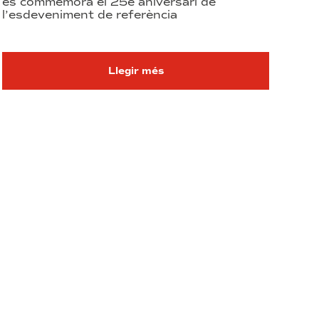
es commemora el 25è aniversari de
l’esdeveniment de referència
Llegir més