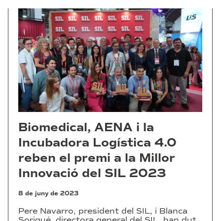
Biomedical, AENA i la
Incubadora Logística 4.0
reben el premi a la Millor
Innovació del SIL 2023
8 de juny de 2023
Pere Navarro, president del SIL, i Blanca
Sorigué, directora general del SIL, han dut