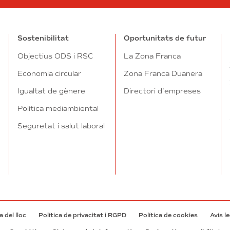
Sostenibilitat
Oportunitats de futur
Objectius ODS i RSC
La Zona Franca
Economia circular
Zona Franca Duanera
Igualtat de gènere
Directori d’empreses
Política mediambiental
Seguretat i salut laboral
 del lloc
Política de privacitat i RGPD
Política de cookies
Avís l