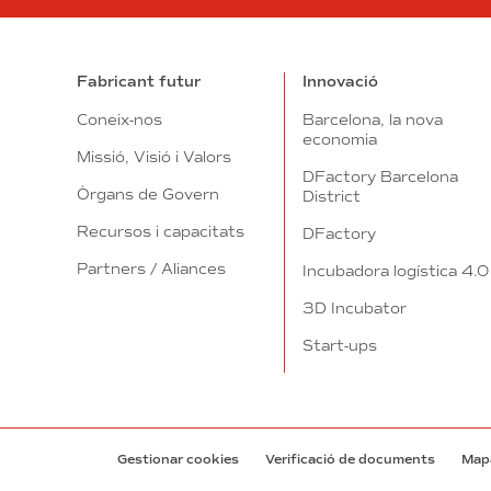
Fabricant futur
Innovació
Coneix-nos
Barcelona, la nova
economia
Missió, Visió i Valors
DFactory Barcelona
Òrgans de Govern
District
Recursos i capacitats
DFactory
Partners / Aliances
Incubadora logística 4.0
3D Incubator
Start-ups
Gestionar cookies
Verificació de documents
Mapa