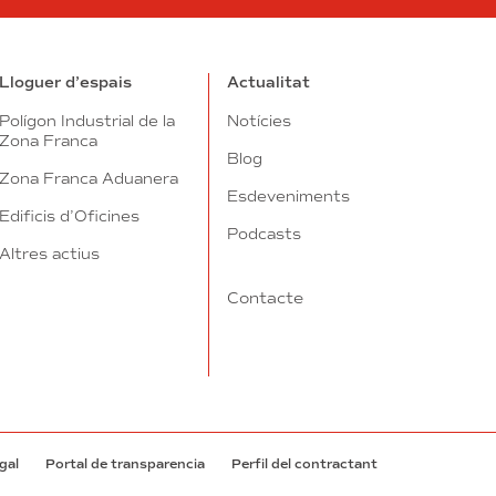
Lloguer d’espais
Actualitat
Polígon Industrial de la
Notícies
Zona Franca
Blog
Zona Franca Aduanera
Esdeveniments
Edificis d’Oficines
Podcasts
Altres actius
Contacte
egal
Portal de transparencia
Perfil del contractant