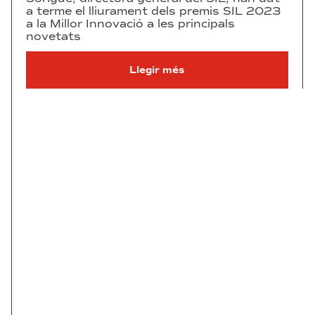
a terme el lliurament dels premis SIL 2023
a la Millor Innovació a les principals
novetats
Llegir més