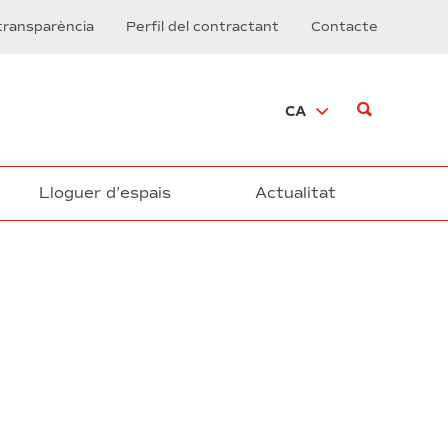
transparència
Perfil del contractant
Contacte
CA
Lloguer d’espais
Actualitat