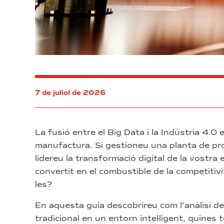
7 de juliol de 2026
La fusió entre el Big Data i la Indústria 4.0 e
manufactura. Si gestioneu una planta de pro
lidereu la transformació digital de la vostr
convertit en el combustible de la competitiv
les?
En aquesta guia descobrireu com l’anàlisi d
tradicional en un entorn intel·ligent, quines 