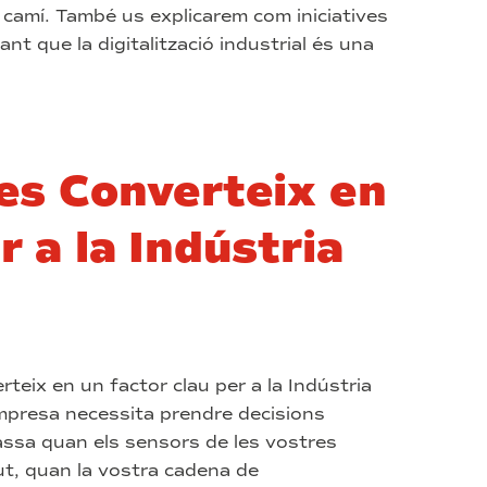
camí. També us explicarem com iniciatives
nt que la digitalització industrial és una
es Converteix en
r a la Indústria
teix en un factor clau per a la Indústria
mpresa necessita prendre decisions
passa quan els sensors de les vostres
t, quan la vostra cadena de