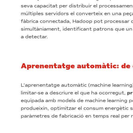
seva capacitat per distribuir el processame
múltiples servidors el converteix en una peç
fàbrica connectada, Hadoop pot processar d
simultàniament, identificant patrons que un
a detectar.
Aprenentatge automàtic: de 
L’aprenentatge automàtic (machine learning) 
limitar-se a descriure el que ha ocorregut,
pr
equipada amb models de machine learning po
produeixin, optimitzar el consum energètic s
paràmetres de fabricació en temps real per 