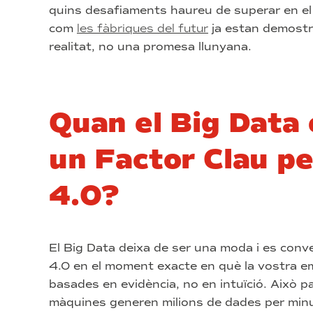
quins desafiaments haureu de superar en el 
com
les fàbriques del futur
ja estan demostra
realitat, no una promesa llunyana.
Quan el Big Data 
un Factor Clau pe
4.0?
El Big Data deixa de ser una moda i es conver
4.0 en el moment exacte en què la vostra e
basades en evidència, no en intuïció. Això 
màquines generen milions de dades per minu