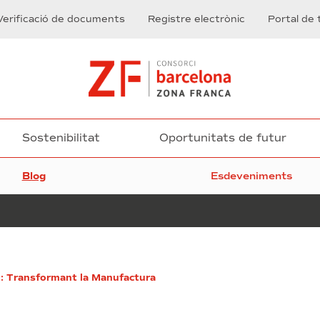
Verificació de documents
Registre electrònic
Portal de 
Sostenibilitat
Oportunitats de futur
Blog
Esdeveniments
El
.0: Transformant la Manufactura
Poder
del
Big