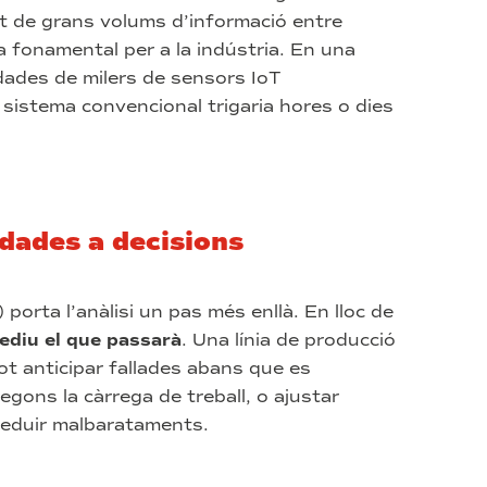
nt de grans volums d’informació entre
a fonamental per a la indústria. En una
ades de milers de sensors IoT
 sistema convencional trigaria hores o dies
dades a decisions
porta l’anàlisi un pas més enllà. En lloc de
ediu el que passarà
. Una línia de producció
t anticipar fallades abans que es
egons la càrrega de treball, o ajustar
reduir malbarataments.