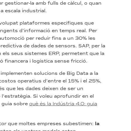
gestionar-la amb fulls de càlcul, o quan
a escala industrial.
olupat plataformes específiques que
ngents d’informació en temps real. Per
automoció per reduir fins a un 30% les
predictiva de dades de sensors. SAP, per la
n els seus sistemes ERP, permetent que la
ó financera i logística sense fricció.
e implementen solucions de Big Data a la
ostos operatius d’entre el 15% i el 25%,
 és que les dades deixen de ser un
 l’estratègia. Si voleu aprofundir en el
a guia sobre
què és la Indústria 4.0: guia
actor que moltes empreses subestimen:
la