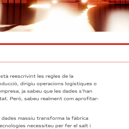
stà reescrivint les regles de la
ducció, dirigiu operacions logístiques o
a empresa, ja sabeu que les dades s’han
itat. Però, sabeu realment com aprofitar-
e dades massiu transforma la fàbrica
tecnologies necessiteu per fer el salt i