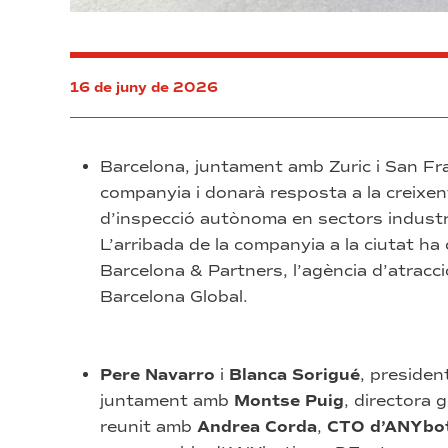
16 de juny de 2026
Barcelona, juntament amb Zuric i San Fran
companyia i donarà resposta a la creixe
d’inspecció autònoma en sectors industri
L’arribada de la companyia a la ciutat 
Barcelona & Partners, l’agència d’atracci
Barcelona Global.
Pere Navarro
i
Blanca Sorigué
, presiden
juntament amb
Montse Puig
, directora 
reunit amb
Andrea Corda
,
CTO d’ANYbot