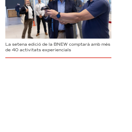
La setena edició de la BNEW comptarà amb més
de 40 activitats experiencials