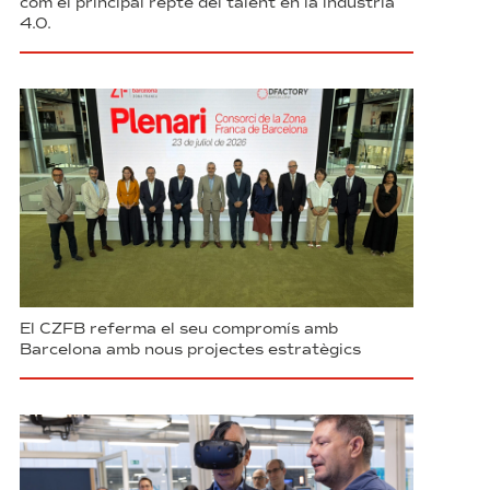
com el principal repte del talent en la indústria
4.0.
El CZFB referma el seu compromís amb
Barcelona amb nous projectes estratègics