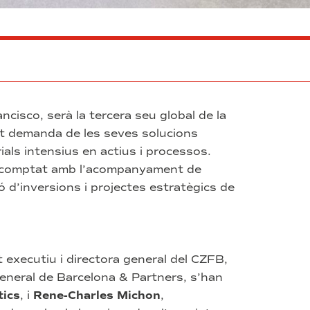
cisco, serà la tercera seu global de la
nt demanda de les seves solucions
als intensius en actius i processos.
ha comptat amb l’acompanyament de
ó d’inversions i projectes estratègics de
t executiu i directora general del CZFB,
general de Barcelona & Partners, s’han
ics
, i
Rene-Charles Michon
,