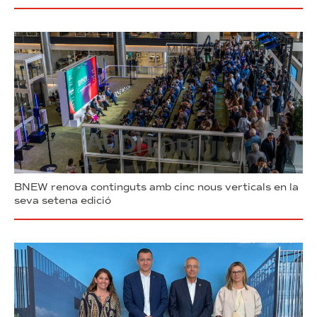
BNEW renova continguts amb cinc nous verticals en la
seva setena edició