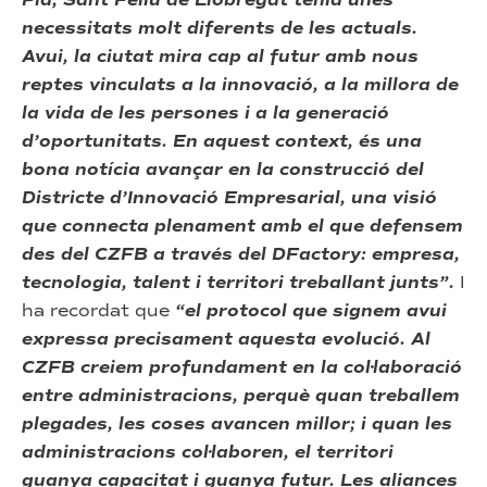
Pla, Sant Feliu de Llobregat tenia unes
necessitats molt diferents de les actuals.
Avui, la ciutat mira cap al futur amb nous
reptes vinculats a la innovació, a la millora de
la vida de les persones i a la generació
d’oportunitats. En aquest context, és una
bona notícia avançar en la construcció del
Districte d’Innovació Empresarial, una visió
que connecta plenament amb el que defensem
des del CZFB a través del DFactory: empresa,
tecnologia, talent i territori treballant junts”.
I
ha recordat que
“el protocol que signem avui
expressa precisament aquesta evolució. Al
CZFB creiem profundament en la col·laboració
entre administracions, perquè quan treballem
plegades, les coses avancen millor; i quan les
administracions col·laboren, el territori
guanya capacitat i guanya futur. Les aliances