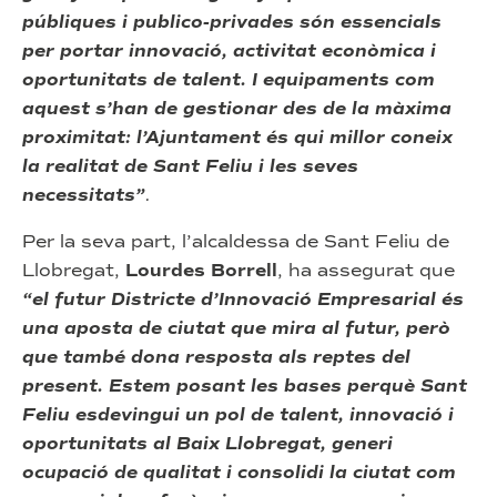
públiques i publico-privades són essencials
per portar innovació, activitat econòmica i
oportunitats de talent. I equipaments com
aquest s’han de gestionar des de la màxima
proximitat: l’Ajuntament és qui millor coneix
la realitat de Sant Feliu i les seves
necessitats”
.
Per la seva part, l’alcaldessa de Sant Feliu de
Llobregat,
Lourdes Borrell
, ha assegurat que
“el futur Districte d’Innovació Empresarial és
una aposta de ciutat que mira al futur, però
que també dona resposta als reptes del
present. Estem posant les bases perquè Sant
Feliu esdevingui un pol de talent, innovació i
oportunitats al Baix Llobregat, generi
ocupació de qualitat i consolidi la ciutat com