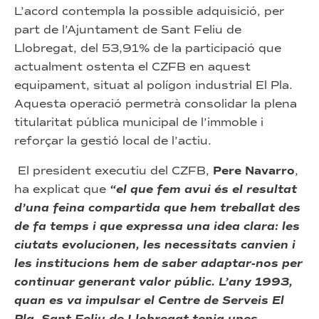
L’acord contempla la possible adquisició, per
part de l’Ajuntament de Sant Feliu de
Llobregat, del 53,91% de la participació que
actualment ostenta el CZFB en aquest
equipament, situat al polígon industrial El Pla.
Aquesta operació permetrà consolidar la plena
titularitat pública municipal de l’immoble i
reforçar la gestió local de l’actiu.
El president executiu del CZFB,
Pere Navarro
,
ha explicat que
“el que fem avui és el resultat
d’una feina compartida que hem treballat des
de fa temps i que expressa una idea clara: les
ciutats evolucionen, les necessitats canvien i
les institucions hem de saber adaptar-nos per
continuar generant valor públic. L’any 1993,
quan es va impulsar el Centre de Serveis El