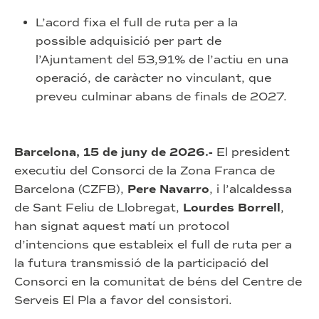
L’acord fixa el full de ruta per a la
possible adquisició per part de
l’Ajuntament del 53,91% de l’actiu en una
operació, de caràcter no vinculant, que
preveu culminar abans de finals de 2027.
Barcelona, 15 de juny de 2026.-
El president
executiu del Consorci de la Zona Franca de
Barcelona (CZFB),
Pere Navarro
, i l’alcaldessa
de Sant Feliu de Llobregat,
Lourdes Borrell
,
han signat aquest matí un protocol
d’intencions que estableix el full de ruta per a
la futura transmissió de la participació del
Consorci en la comunitat de béns del Centre de
Serveis El Pla a favor del consistori.