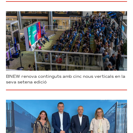
BNEW renova continguts amb cinc nous verticals en la
seva setena edició