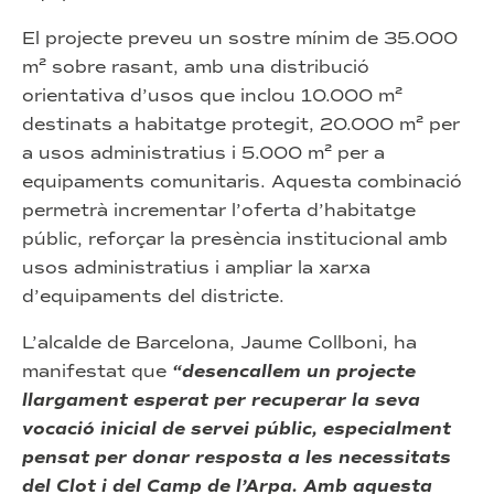
El projecte preveu un sostre mínim de 35.000
m² sobre rasant, amb una distribució
orientativa d’usos que inclou 10.000 m²
destinats a habitatge protegit, 20.000 m² per
a usos administratius i 5.000 m² per a
equipaments comunitaris. Aquesta combinació
permetrà incrementar l’oferta d’habitatge
públic, reforçar la presència institucional amb
usos administratius i ampliar la xarxa
d’equipaments del districte.
L’alcalde de Barcelona, Jaume Collboni, ha
manifestat que
“desencallem un projecte
llargament esperat per recuperar la seva
vocació inicial de servei públic, especialment
pensat per donar resposta a les necessitats
del Clot i del Camp de l’Arpa. Amb aquesta