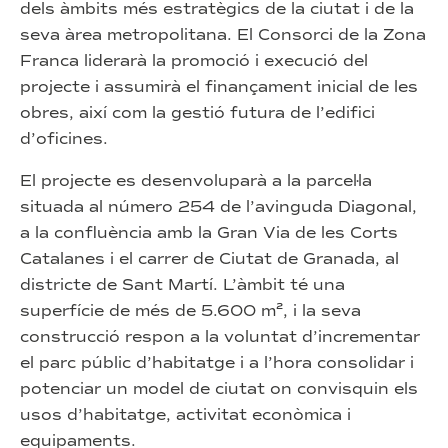
dels àmbits més estratègics de la ciutat i de la
seva àrea metropolitana. El Consorci de la Zona
Franca liderarà la promoció i execució del
projecte i assumirà el finançament inicial de les
obres, així com la gestió futura de l’edifici
d’oficines.
El projecte es desenvoluparà a la parcel·la
situada al número 254 de l’avinguda Diagonal,
a la confluència amb la Gran Via de les Corts
Catalanes i el carrer de Ciutat de Granada, al
districte de Sant Martí. L’àmbit té una
superfície de més de 5.600 m², i la seva
construcció respon a la voluntat d’incrementar
el parc públic d’habitatge i a l’hora consolidar i
potenciar un model de ciutat on convisquin els
usos d’habitatge, activitat econòmica i
equipaments.