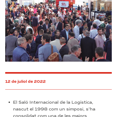
12 de juliol de 2022
El Saló Internacional de la Logística,
nascut el 1998 com un simposi, s’ha
consolidat com una de les majors