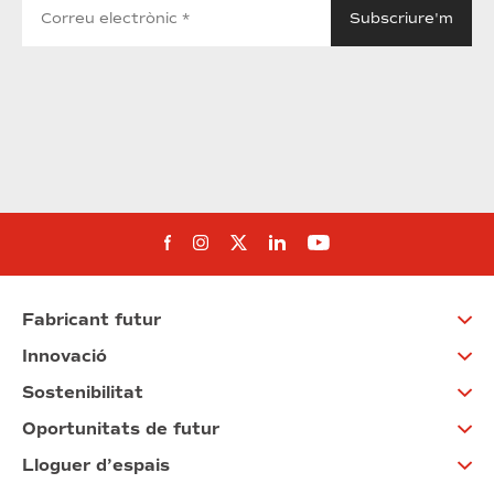
Segueix-nos al Facebook
Segueix-nos a Instagram
Segueix-nos a Twitter
Segueix-nos a Linked
Segueix-nos a Yo
Fabricant futur
Innovació
Sostenibilitat
Oportunitats de futur
Lloguer d’espais