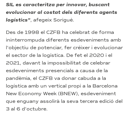
SIL es caracteritza per innovar, buscant
evolucionar al costat dels diferents agents
logístics”
, afegeix Sorigué.
Des de 1998 el CZFB ha celebrat de forma
ininterrompuda diferents esdeveniments amb
l’objectiu de potenciar, fer créixer i evolucionar
el sector de la logística. De fet el 2020 i el
2021, davant la impossibilitat de celebrar
esdeveniments presencials a causa de la
pandèmia, el CZFB va donar cabuda a la
logística amb un vertical propi a la Barcelona
New Economy Week (BNEW), esdeveniment
que enguany assolirà la seva tercera edició del
3 al 6 d’octubre.