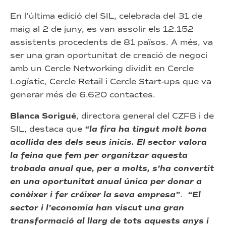
En l’última edició del SIL, celebrada del 31 de
maig al 2 de juny, es van assolir els 12.152
assistents procedents de 81 països. A més, va
ser una gran oportunitat de creació de negoci
amb un Cercle Networking dividit en Cercle
Logístic, Cercle Retail i Cercle Start-ups que va
generar més de 6.620 contactes.
Blanca Sorigué
, directora general del CZFB i de
SIL, destaca que
“la fira ha tingut molt bona
acollida des dels seus inicis. El sector valora
la feina que fem per organitzar aquesta
trobada anual que, per a molts, s’ha convertit
en una oportunitat anual única per donar a
conèixer i fer créixer la seva empresa”
.
“El
sector i l’economia han viscut una gran
transformació al llarg de tots aquests anys i