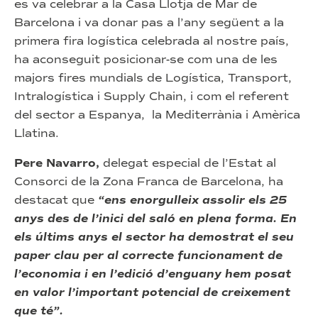
es va celebrar a la Casa Llotja de Mar de
Barcelona i va donar pas a l’any següent a la
primera fira logística celebrada al nostre país,
ha aconseguit posicionar-se com una de les
majors fires mundials de Logística, Transport,
Intralogística i Supply Chain, i com el referent
del sector a Espanya, la Mediterrània i Amèrica
Llatina.
Pere Navarro,
delegat especial de l’Estat al
Consorci de la Zona Franca de Barcelona, ha
destacat que
“ens enorgulleix assolir els 25
anys des de l’inici del saló en plena forma. En
els últims anys el sector ha demostrat el seu
paper clau per al correcte funcionament de
l’economia i en l’edició d’enguany hem posat
en valor l’important potencial de creixement
que té”.